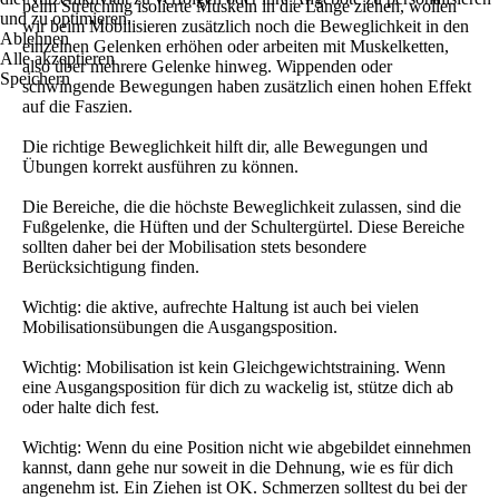
beim Stretching isolierte Muskeln in die Länge ziehen, wollen
und zu optimieren.
wir beim Mobilisieren zusätzlich noch die Beweglichkeit in den
Ablehnen
einzelnen Gelenken erhöhen oder arbeiten mit Muskelketten,
Alle akzeptieren
also über mehrere Gelenke hinweg. Wippenden oder
Speichern
schwingende Bewegungen haben zusätzlich einen hohen Effekt
auf die Faszien.
Die richtige Beweglichkeit hilft dir, alle Bewegungen und
Übungen korrekt ausführen zu können.
Die Bereiche, die die höchste Beweglichkeit zulassen, sind die
Fußgelenke, die Hüften und der Schultergürtel. Diese Bereiche
sollten daher bei der Mobilisation stets besondere
Berücksichtigung finden.
Wichtig: die aktive, aufrechte Haltung ist auch bei vielen
Mobilisationsübungen die Ausgangsposition.
Wichtig: Mobilisation ist kein Gleichgewichtstraining. Wenn
eine Ausgangsposition für dich zu wackelig ist, stütze dich ab
oder halte dich fest.
Wichtig: Wenn du eine Position nicht wie abgebildet einnehmen
kannst, dann gehe nur soweit in die Dehnung, wie es für dich
angenehm ist. Ein Ziehen ist OK. Schmerzen solltest du bei der