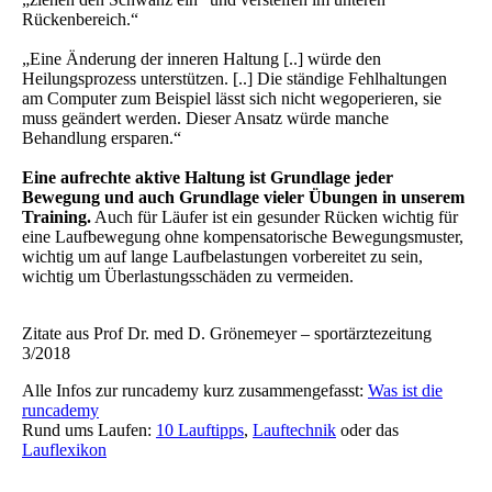
Rückenbereich.“
„Eine Änderung der inneren Haltung [..] würde den
Heilungsprozess unterstützen. [..] Die ständige Fehlhaltungen
am Computer zum Beispiel lässt sich nicht wegoperieren, sie
muss geändert werden. Dieser Ansatz würde manche
Behandlung ersparen.“
Eine aufrechte aktive Haltung ist Grundlage jeder
Bewegung und auch Grundlage vieler Übungen in unserem
Training.
Auch für Läufer ist ein gesunder Rücken wichtig für
eine Laufbewegung ohne kompensatorische Bewegungsmuster,
wichtig um auf lange Laufbelastungen vorbereitet zu sein,
wichtig um Überlastungsschäden zu vermeiden.
Zitate aus Prof Dr. med D. Grönemeyer – sportärztezeitung
3/2018
Alle Infos zur runcademy kurz zusammengefasst:
Was ist die
runcademy
Rund ums Laufen:
10 Lauftipps
,
Lauftechnik
oder das
Lauflexikon