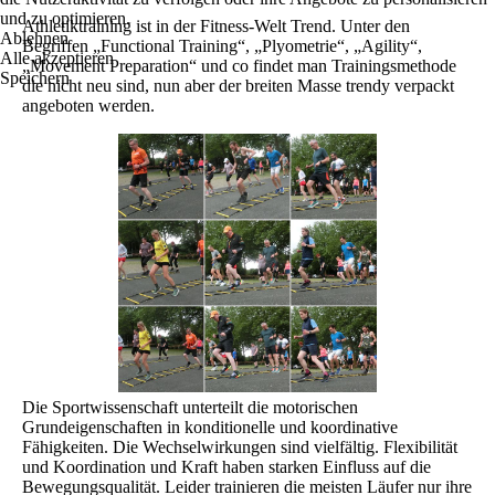
und zu optimieren.
Athletiktraining ist in der Fitness-Welt Trend. Unter den
Ablehnen
Begriffen „Functional Training“, „Plyometrie“, „Agility“,
Alle akzeptieren
„Movement Preparation“ und co findet man Trainingsmethode
Speichern
die nicht neu sind, nun aber der breiten Masse trendy verpackt
angeboten werden.
Die Sportwissenschaft unterteilt die motorischen
Grundeigenschaften in konditionelle und koordinative
Fähigkeiten. Die Wechselwirkungen sind vielfältig. Flexibilität
und Koordination und Kraft haben starken Einfluss auf die
Bewegungsqualität. Leider trainieren die meisten Läufer nur ihre