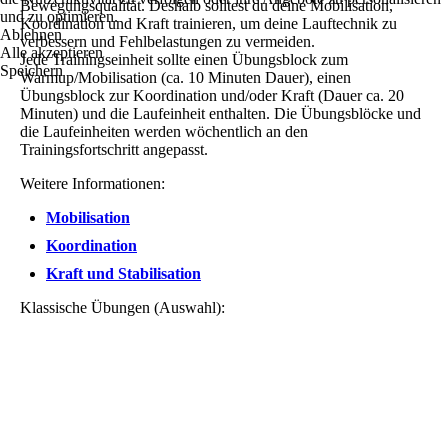
Bewegungsqualität. Deshalb solltest du deine Mobilisation,
und zu optimieren.
Koordination und Kraft trainieren, um deine Lauftechnik zu
Ablehnen
verbessern und Fehlbelastungen zu vermeiden.
Alle akzeptieren
Jede Trainingseinheit sollte einen Übungsblock zum
Speichern
Warmup/Mobilisation (ca. 10 Minuten Dauer), einen
Übungsblock zur Koordination und/oder Kraft (Dauer ca. 20
Minuten) und die Laufeinheit enthalten. Die Übungsblöcke und
die Laufeinheiten werden wöchentlich an den
Trainingsfortschritt angepasst.
Weitere Informationen:
Mobilisation
Koordination
Kraft und Stabilisation
Klassische Übungen (Auswahl):