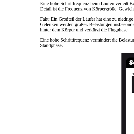
Eine hohe Schrittfrequenz beim Laufen verteilt Bel
Detail ist die Frequenz von Körpergröße, Gewicht
Fakt: Ein Großteil der Läufer hat eine zu niedrig
Gelenken werden größer. Belastungen insbesonder
hinter dem Körper und verkürzt die Flugphase.
Eine hohe Schrittfrequenz vermindert die Belas
Standphase.