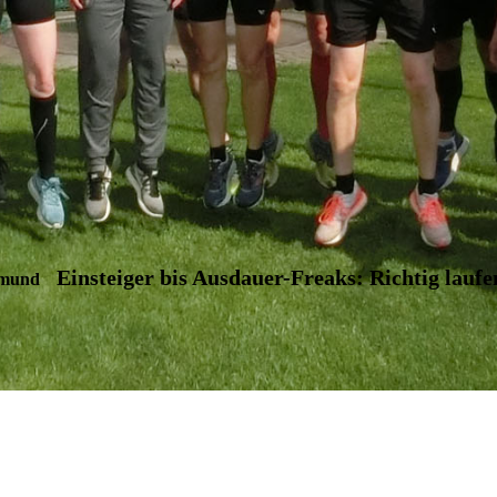
Einsteiger bis Ausdauer-Freaks: Richtig laufe
tmund