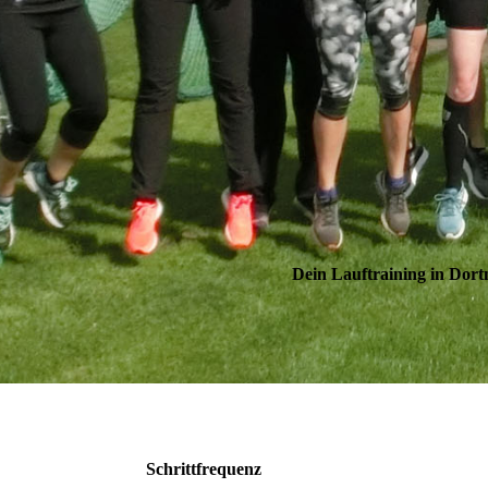
Dein Lauftraining in Dor
Schrittfrequenz