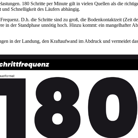
astungen. 180 Schritte per Minute gilt in vielen Quellen als die richti
 und Schnelligkeit des Läufers abhängig.
e Frequenz. D.h. die Schritte sind zu groß, die Bodenkontaktzeit (Zeit
e in der Standphase unnötig hoch. Hinzu kommt: ein mangelhafter Abd
tungen in der Landung, den Kraftaufwand im Abdruck und vermeidet da