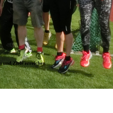
n und Ziele erreichen