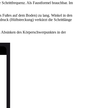
ge Schrittfrequenz. Als Faustformel brauchbar. Im
 des Fußes auf dem Boden) zu lang. Winkel in den
ruck (Hüftstreckung) verkürzt die Schrittlänge
s Absinken des Körperschwerpunktes in der