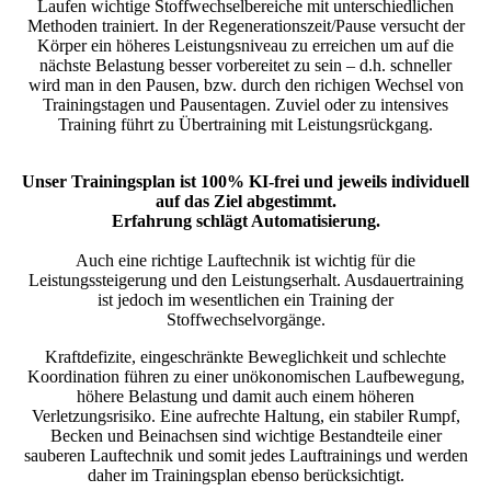
Laufen wichtige Stoffwechselbereiche mit unterschiedlichen
Methoden trainiert. In der Regenerationszeit/Pause versucht der
Körper ein höheres Leistungsniveau zu erreichen um auf die
nächste Belastung besser vorbereitet zu sein – d.h. schneller
wird man in den Pausen, bzw. durch den richigen Wechsel von
Trainingstagen und Pausentagen. Zuviel oder zu intensives
Training führt zu Übertraining mit Leistungsrückgang.
Unser Trainingsplan ist 100% KI-frei und jeweils individuell
auf das Ziel abgestimmt.
Erfahrung schlägt Automatisierung.
Auch eine richtige Lauftechnik ist wichtig für die
Leistungssteigerung und den Leistungserhalt. Ausdauertraining
ist jedoch im wesentlichen ein Training der
Stoffwechselvorgänge.
Kraftdefizite, eingeschränkte Beweglichkeit und schlechte
Koordination führen zu einer unökonomischen Laufbewegung,
höhere Belastung und damit auch einem höheren
Verletzungsrisiko. Eine aufrechte Haltung, ein stabiler Rumpf,
Becken und Beinachsen sind wichtige Bestandteile einer
sauberen Lauftechnik und somit jedes Lauftrainings und werden
daher im Trainingsplan ebenso berücksichtigt.