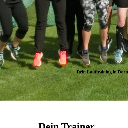
Dein Lauftraining in Dor
Dein Trainer