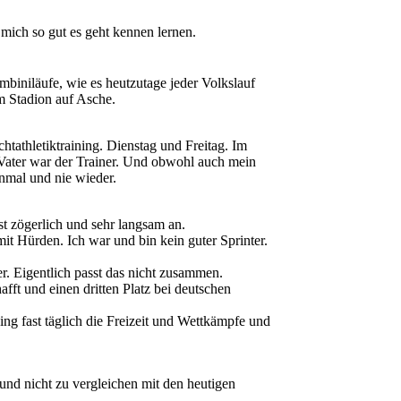
mich so gut es geht kennen lernen.
mbiniläufe, wie es heutzutage jeder Volkslauf
im Stadion auf Asche.
athletiktraining. Dienstag und Freitag. Im
 Vater war der Trainer. Und obwohl auch mein
nmal und nie wieder.
st zögerlich und sehr langsam an.
it Hürden. Ich war und bin kein guter Sprinter.
r. Eigentlich passt das nicht zusammen.
fft und einen dritten Platz bei deutschen
ing fast täglich die Freizeit und Wettkämpfe und
und nicht zu vergleichen mit den heutigen