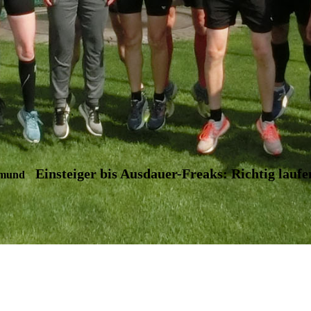
Einsteiger bis Ausdauer-Freaks: Richtig laufe
tmund