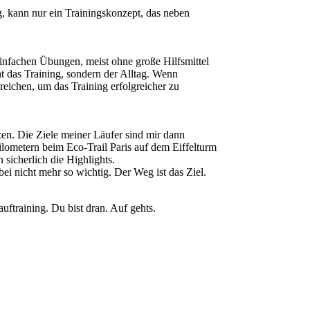
ag, kann nur ein Trainingskonzept, das neben
infachen Übungen, meist ohne große Hilfsmittel
t das Training, sondern der Alltag. Wenn
eichen, um das Training erfolgreicher zu
zen. Die Ziele meiner Läufer sind mir dann
ilometern beim Eco-Trail Paris auf dem Eiffelturm
sicherlich die Highlights.
bei nicht mehr so wichtig. Der Weg ist das Ziel.
auftraining. Du bist dran. Auf gehts.