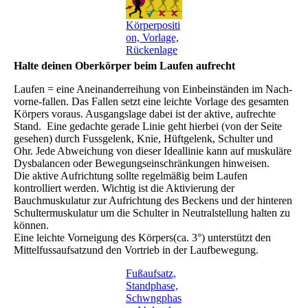
Körperpositi
on, Vorlage,
Rückenlage
Halte deinen Oberkörper beim Laufen aufrecht
Laufen = eine Aneinanderreihung von Einbeinständen im Nach-
vorne-fallen. Das Fallen setzt eine leichte Vorlage des gesamten
Körpers voraus. Ausgangslage dabei ist der aktive, aufrechte
Stand. Eine gedachte gerade Linie geht hierbei (von der Seite
gesehen) durch Fussgelenk, Knie, Hüftgelenk, Schulter und
Ohr. Jede Abweichung von dieser Ideallinie kann auf muskuläre
Dysbalancen oder Bewegungseinschränkungen hinweisen.
Die aktive Aufrichtung sollte regelmäßig beim Laufen
kontrolliert werden. Wichtig ist die Aktivierung der
Bauchmuskulatur zur Aufrichtung des Beckens und der hinteren
Schultermuskulatur um die Schulter in Neutralstellung halten zu
können.
Eine leichte Vorneigung des Körpers(ca. 3°) unterstützt den
Mittelfussaufsatzund den Vortrieb in der Laufbewegung.
Fußaufsatz,
Standphase,
Schwngphas