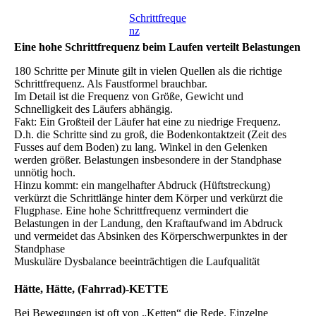
Schrittfreque
nz
Eine hohe Schrittfrequenz beim Laufen verteilt Belastungen
180 Schritte per Minute gilt in vielen Quellen als die richtige
Schrittfrequenz. Als Faustformel brauchbar.
Im Detail ist die Frequenz von Größe, Gewicht und
Schnelligkeit des Läufers abhängig.
Fakt: Ein Großteil der Läufer hat eine zu niedrige Frequenz.
D.h. die Schritte sind zu groß, die Bodenkontaktzeit (Zeit des
Fusses auf dem Boden) zu lang. Winkel in den Gelenken
werden größer. Belastungen insbesondere in der Standphase
unnötig hoch.
Hinzu kommt: ein mangelhafter Abdruck (Hüftstreckung)
verkürzt die Schrittlänge hinter dem Körper und verkürzt die
Flugphase. Eine hohe Schrittfrequenz vermindert die
Belastungen in der Landung, den Kraftaufwand im Abdruck
und vermeidet das Absinken des Körperschwerpunktes in der
Standphase
Muskuläre Dysbalance beeinträchtigen die Laufqualität
Hätte, Hätte, (Fahrrad)-KETTE
Bei Bewegungen ist oft von „Ketten“ die Rede. Einzelne