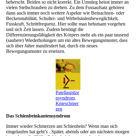
beherscht. Beiden so nicht korrekt. Ein Umstieg heisst immer an
vielen Stellschrauben zu drehen. Zu dem Fussaufsatz gehören
dann auch immer noch weitere Aspekte wie Beinachsen- oder
Beckenstabilität, Schulter- und Wirbelsäulenbeweglichkeit,
Fusskraft, Schrittfrequenz. Hier sollte man behutsam vorgehen
und sich Zeit lassen. Zudem benötigt die
Differenzierungsfähigkeit des Körpers mehr als ein paar tausend
(saubere) Wiederholungen um ein altes Bewegungsmuster, dass
sich über Jahre manifestiert hat, durch ein neues
Bewegungsmuster zu ersetzen.
Patellaspitze
nsyndrom,
Knieschmer
zen
Das Schienbeinkantensyndrom
Immer wieder Schmerzen am Schienbein? Wenn man sich
eingelaufen hat geht’s . Später, abends oder am nächsten morgen