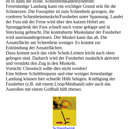
ist es dann die Hölle. Schienbeinkantensyndrom!
Fersenlastige Landung kann ein wichtiger Grund sein für die
Schmerzen. Die Fussspitze ist zum Schienbein gezogen, die
vorderen Schienbeinmuskeln/Fussheber unter Spannung. Landet
der Fuss mit der Ferse wird über den kurzen Hebel am
Sprunggelenk der Fuss schnell nach vorne gekippt und in
Streckung gebracht. Die kontrahierte Muskulatur der Fussheber
wird auseinandergerissen. Der Muskel kann das ab. Die
Ansatzfläche am Schienbein weniger. Es kommt zur
Entzündung der Ansatzflächen.
Dazu kommt noch das viele Schuh-Leisten leicht nach oben
gebogen sind. Dadurch wird der Fussheber zusätzlich aktiviert
und verstärkt den Zug in den Muskeln.
Vorsicht: Chronisch sollte dies nicht werden!
Eine höhere Schrittfrequenz und eine weniger fersenlastige
Landung können hier schnelle Hilfe bringen. Kräftigung der
Fussheber (z.B. mit einem Loop/Miniband) oder auch das
Ausrollen mit einem Golfball hilft ebenso.
Schienbeink