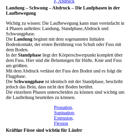
e, Abdruck
Landung – Schwung – Abdruck – Die Laufphasen in der
Laufbewegung
Wichtig zu wissen: Die Laufbewegung kann man vereinfacht in
4 Phasen aufteilen: Landung, Standphase,Abdruck und
Schwungphase.
Die
Landung
beginnt mit dem sogenannten Initialen
Bodenkontakt, der ersten Berührung von Schuh oder Fuss mit
dem Boden.
In der
Standphase
liegt der Körperschwerpunkt komplett über
dem Fuss. Hier sind die Belastungen für Hüfte, Knie und Fuss
am größten.
Mit dem Abdruck verlässt der Fuss den Boden und es folgt die
Flugphase.
Die
Schwungphase
ist identisch mit der Standphase, beschribt
jedoch das Bein, dass nicht den Boden berührt.
Die einzelnen Phasen unterscheiden zu können sind wichtig um
die Laufteilung beurteilen zu können.
Pronation,
Supination,
Extension,
Flexion
Kräftige Füsse sind wichtig für Läufer