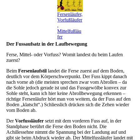
Fersenläufer,
Vorfußläufer
,
Mittelfußläu
fer
Der Fussaufsatz in der Laufbewegung
Ferse, Mittel- oder Vorfuss? Womit landest du beim Laufen
zuerst?
Beim
Fersenlaufstil
landet die Ferse zuerst auf dem Boden,
deutlich vor dem Körperschwerpunkt. Der Fuss kippt danach
nach vorne ab (die meisten sprechen zwar vom Abrollen – da
die Sohle jedoch gerade ist und das Fussgewölbe konvex zur
Sohle steht, kann ich hier keine Abrollbewegung erkennen –
richtige Fersenläufer hört man von weitem, da der Fuss auf den
Boden „klatscht“.) Schliesslich drücken sich die Zehen wieder
vom Boden ab.
Der
Vorfussläufer
setzt mit dem vorderen Fuss auf, in der
Standphase berührt die Ferse den Boden nicht. Die
Achillessehne nimmt die Spannung bei der Landung auf und
gibt sie beim Abdruck wieder ab. Der Mittelfussläufer landet mit