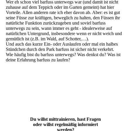
Wer eh schon viel barfuss unterwegs war (und damit ist nicht
zuhause auf dem Teppich oder im Garten gemeint) hat hier
Vorteile. Allen anderen rate ich eher davon ab. Aber: es ist gut
seine Füsse zur kräftigen, beweglich zu halten, den Füssen ihr
natürliche Funktion zurückzugeben und soviel barfuss
unterwegs zu sein, wann immer es geht - idealerweise auf
natürlichen Untergrund, insbesondere wenn er nicht weich und
gemütlich ist (z.B. im Wald, auf Schotter,…).
Und auch das kurze Ein- oder Auslaufen oder mal ein halbes
Stündchen durch den Park barfuss ist sicher nicht verkehrt.
Wie häufig bist du barfuss unterwegs? Was denkst du? Was ist
deine Erfahrung barfuss zu laufen?
Du willst mittrainieren, hast Fragen
oder willst regelmäßig informiert
werden?