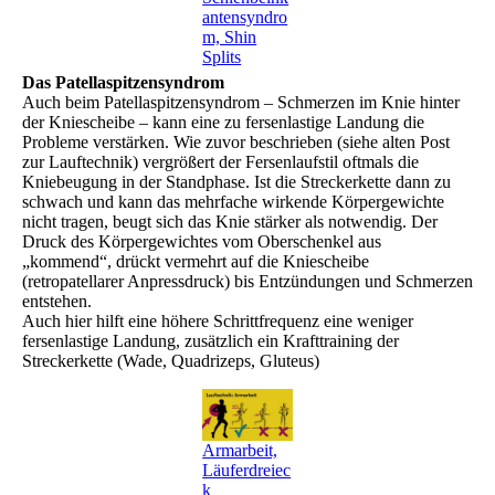
antensyndro
m, Shin
Splits
Das Patellaspitzensyndrom
Auch beim Patellaspitzensyndrom – Schmerzen im Knie hinter
der Kniescheibe – kann eine zu fersenlastige Landung die
Probleme verstärken. Wie zuvor beschrieben (siehe alten Post
zur Lauftechnik) vergrößert der Fersenlaufstil oftmals die
Kniebeugung in der Standphase. Ist die Streckerkette dann zu
schwach und kann das mehrfache wirkende Körpergewichte
nicht tragen, beugt sich das Knie stärker als notwendig. Der
Druck des Körpergewichtes vom Oberschenkel aus
„kommend“, drückt vermehrt auf die Kniescheibe
(retropatellarer Anpressdruck) bis Entzündungen und Schmerzen
entstehen.
Auch hier hilft eine höhere Schrittfrequenz eine weniger
fersenlastige Landung, zusätzlich ein Krafttraining der
Streckerkette (Wade, Quadrizeps, Gluteus)
Armarbeit,
Läuferdreiec
k