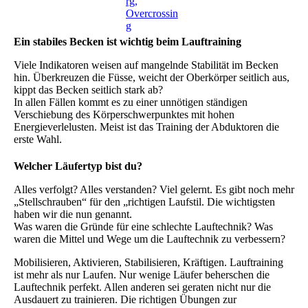
rg,
Overcrossin
g
Ein stabiles Becken ist wichtig beim Lauftraining
Viele Indikatoren weisen auf mangelnde Stabilität im Becken
hin. Überkreuzen die Füsse, weicht der Oberkörper seitlich aus,
kippt das Becken seitlich stark ab?
In allen Fällen kommt es zu einer unnötigen ständigen
Verschiebung des Körperschwerpunktes mit hohen
Energieverlelusten. Meist ist das Training der Abduktoren die
erste Wahl.
Welcher Läufertyp bist du?
Alles verfolgt? Alles verstanden? Viel gelernt. Es gibt noch mehr
„Stellschrauben“ für den „richtigen Laufstil. Die wichtigsten
haben wir die nun genannt.
Was waren die Gründe für eine schlechte Lauftechnik? Was
waren die Mittel und Wege um die Lauftechnik zu verbessern?
Mobilisieren, Aktivieren, Stabilisieren, Kräftigen. Lauftraining
ist mehr als nur Laufen. Nur wenige Läufer beherschen die
Lauftechnik perfekt. Allen anderen sei geraten nicht nur die
Ausdauert zu trainieren. Die richtigen Übungen zur